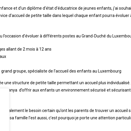
enfance et d’un diplôme d’état d’éducatrice de jeunes enfants, j’ai souh
vice d’accueil de petite taille dans lequel chaque enfant pourra évoluer
eu l’occasion d’évoluer à différents postes au Grand-Duché du Luxembou
es allant de 2 mois à 12 ans
eaux
n grand groupe, spécialiste de l’accueil des enfants au Luxembourg
e une structure de petite taille permettant un accueil plus individualisé.
e Tanzanya d’offrir aux enfants un environnement sécurisé et sécurisant p
également le besoin certain qu’ont les parents de trouver un accueil sai
sque sa famille l’est aussi, c’est pourquoi je porte une attention particuli